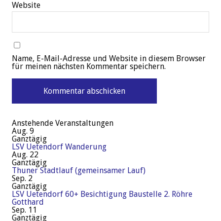
Website
Name, E-Mail-Adresse und Website in diesem Browser
für meinen nächsten Kommentar speichern.
Anstehende Veranstaltungen
Aug.
9
Ganztägig
LSV Uetendorf Wanderung
Aug.
22
Ganztägig
Thuner Stadtlauf (gemeinsamer Lauf)
Sep.
2
Ganztägig
LSV Uetendorf 60+ Besichtigung Baustelle 2. Röhre
Gotthard
Sep.
11
Ganztägig