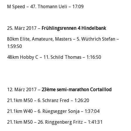
M Speed – 47. Thomann Ueli – 17:09
25. März 2017 –
Frühlingsrennen 4 Hindelbank
80km Elite, Amateure, Masters – 5. Wüthrich Stefan –
1:59:50
48km Hobby C – 11. Schild Thomas – 1:16:50
12. März 2017 –
23ème semi-marathon Cortaillod
21.1km M50 – 6. Schranz Fred – 1:26:20
21.1km W40 – 6. Rüegsegger Sonja – 1:37:04
21.1km M50 – 26. Ringgenberg Fritz – 1:41:31