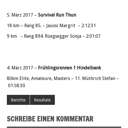
5. März 2017 –
Survival Run Thun
18 km – Rang 85. – Jaussi Margrit – 2:12:31
9 km – Rang 894. Rüegsegger Sonja – 2:01:07
4. März 2017 –
Frühlingsrennen 1 Hindelbank
80km Elite, Amateure, Masters – 11. Wüthrich Stefan –
01:58:30
Berichte
Resultate
SCHREIBE EINEN KOMMENTAR