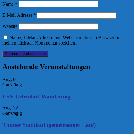
Name
*
E-Mail-Adresse
*
Website
Name, E-Mail-Adresse und Website in diesem Browser für
meinen nächsten Kommentar speichern.
Anstehende Veranstaltungen
Aug.
9
Ganztägig
LSV Uetendorf Wanderung
Aug.
22
Ganztägig
Thuner Stadtlauf (gemeinsamer Lauf)