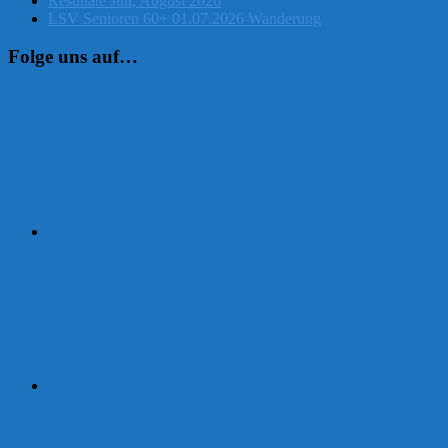
Resultate Juli, August 2026
LSV Senioren 60+ 01.07.2026 Wanderung
Folge uns auf…
Instagram
Facebook
Strava