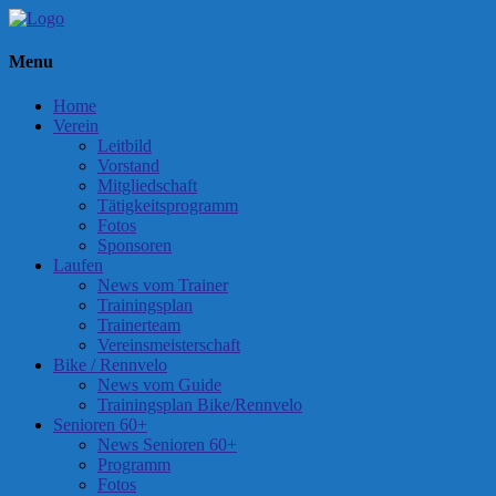
Menu
Home
Verein
Leitbild
Vorstand
Mitgliedschaft
Tätigkeitsprogramm
Fotos
Sponsoren
Laufen
News vom Trainer
Trainingsplan
Trainerteam
Vereinsmeisterschaft
Bike / Rennvelo
News vom Guide
Trainingsplan Bike/Rennvelo
Senioren 60+
News Senioren 60+
Programm
Fotos