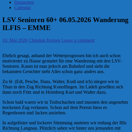
Sponsoren
Calendar
LSV Senioren 60+ 06.05.2026 Wanderung
ILFIS – EMME
10. Mai 2026
Christian Kernen
Leave a comment
Ehrlich gesagt, anhand der Wetterprognosen bin ich auch schon
motivierter zu Hause gestartet für eine Wanderung mit den LSV-
Senioren. Kaum ist man jedoch am Bahnhof und sieht die
bekannten Gesichter sieht Alles schon ganz anders aus.
Zu 6t (Edi, Pesche, Hans, Walter, Kudi und ich) stiegen wir in
Thun in den Zug Richtung Konolfingen. Im Lädeli gesellten sich
dann noch Fritz und in Heimberg Kurt und Walter dazu.
Schon bald waren wir in Trubschachen und mussten den angenehm
trockenen Zug verlassen. Schon auf dem Perron hiess es
Regenhosen und Jacken anziehen.
In aufgelöster und lockerer Stimmung starteten wir entlang der Ilfis
Richtung Langnau. Plötzlich sahen wir hinter uns jemanden mit