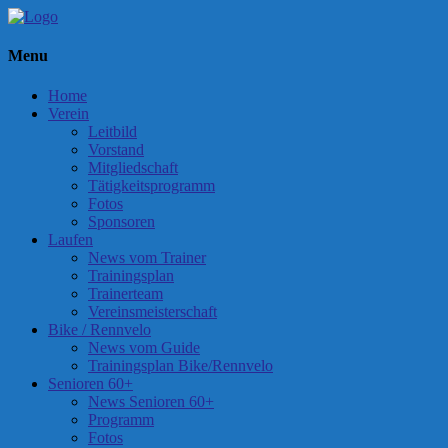
Menu
Home
Verein
Leitbild
Vorstand
Mitgliedschaft
Tätigkeitsprogramm
Fotos
Sponsoren
Laufen
News vom Trainer
Trainingsplan
Trainerteam
Vereinsmeisterschaft
Bike / Rennvelo
News vom Guide
Trainingsplan Bike/Rennvelo
Senioren 60+
News Senioren 60+
Programm
Fotos