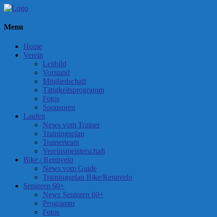
Menu
Home
Verein
Leitbild
Vorstand
Mitgliedschaft
Tätigkeitsprogramm
Fotos
Sponsoren
Laufen
News vom Trainer
Trainingsplan
Trainerteam
Vereinsmeisterschaft
Bike / Rennvelo
News vom Guide
Trainingsplan Bike/Rennvelo
Senioren 60+
News Senioren 60+
Programm
Fotos