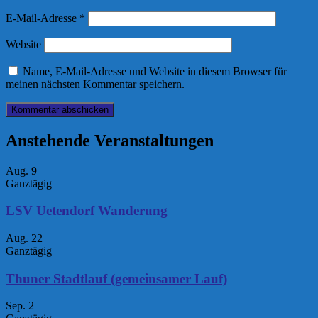
E-Mail-Adresse
*
Website
Name, E-Mail-Adresse und Website in diesem Browser für
meinen nächsten Kommentar speichern.
Anstehende Veranstaltungen
Aug.
9
Ganztägig
LSV Uetendorf Wanderung
Aug.
22
Ganztägig
Thuner Stadtlauf (gemeinsamer Lauf)
Sep.
2