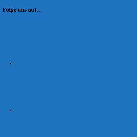
Folge uns auf…
Instagram
Facebook
Strava