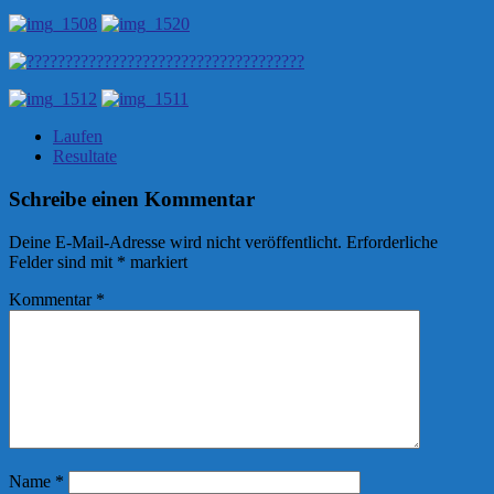
Laufen
Resultate
Schreibe einen Kommentar
Deine E-Mail-Adresse wird nicht veröffentlicht.
Erforderliche
Felder sind mit
*
markiert
Kommentar
*
Name
*