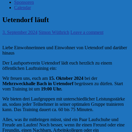
Sponsoren
Calendar
Uetendorf läuft
3. September 2024
Simon Wüthrich
Leave a comment
Liebe Einwohnerinnen und Einwohner von Uetendorf und darüber
hinaus
Der Laufsportverein Uetendorf lädt euch herzlich zu einem
öffentlichen Lauftraining ein:
Wir freuen uns, euch am
15. Oktober 2024
bei der
Mehrzweckhalle Bach in Uetendorf
begrüssen zu dürfen. Start
vom Training ist um
19:00 Uhr.
Wir bieten drei Laufgruppen mit unterschiedlicher Leistungsstärke
an, sodass jeder Teilnehmer in seiner optimalen Gruppe trainieren
kann. Das Training dauert ca. 60 bis 75 Minuten.
Alles, was ihr mitbringen müsst, sind ein Paar Laufschuhe und
Freude am Laufen! Noch besser, wenn ihr einen Freund oder eine
Freundin, einen Nachbarn, Arbeitskollegen oder ein