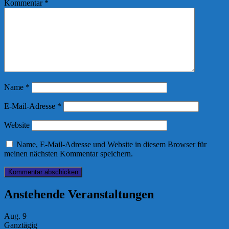
Kommentar
*
Name
*
E-Mail-Adresse
*
Website
Name, E-Mail-Adresse und Website in diesem Browser für
meinen nächsten Kommentar speichern.
Anstehende Veranstaltungen
Aug.
9
Ganztägig