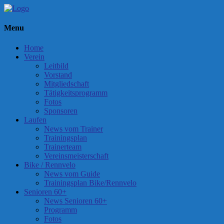
Menu
Home
Verein
Leitbild
Vorstand
Mitgliedschaft
Tätigkeitsprogramm
Fotos
Sponsoren
Laufen
News vom Trainer
Trainingsplan
Trainerteam
Vereinsmeisterschaft
Bike / Rennvelo
News vom Guide
Trainingsplan Bike/Rennvelo
Senioren 60+
News Senioren 60+
Programm
Fotos