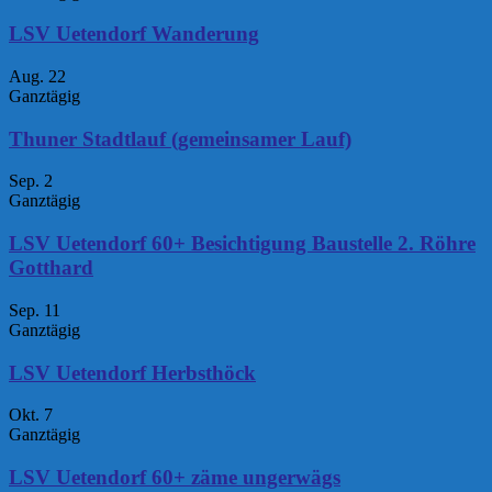
LSV Uetendorf Wanderung
Aug.
22
Ganztägig
Thuner Stadtlauf (gemeinsamer Lauf)
Sep.
2
Ganztägig
LSV Uetendorf 60+ Besichtigung Baustelle 2. Röhre
Gotthard
Sep.
11
Ganztägig
LSV Uetendorf Herbsthöck
Okt.
7
Ganztägig
LSV Uetendorf 60+ zäme ungerwägs