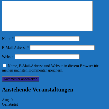
Name
*
E-Mail-Adresse
*
Website
Name, E-Mail-Adresse und Website in diesem Browser für
meinen nächsten Kommentar speichern.
Anstehende Veranstaltungen
Aug.
9
Ganztägig