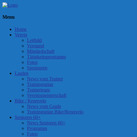
Menu
Home
Verein
Leitbild
Vorstand
Mitgliedschaft
Tätigkeitsprogramm
Fotos
Sponsoren
Laufen
News vom Trainer
Trainingsplan
Trainerteam
Vereinsmeisterschaft
Bike / Rennvelo
News vom Guide
Trainingsplan Bike/Rennvelo
Senioren 60+
News Senioren 60+
Programm
Fotos