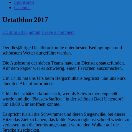
Sponsoren
Calendar
Uetathlon 2017
27. Juni 2017
admin
Leave a comment
Der diesjährige Uetathlon konnte unter besten Bedingungen und
schönstem Wetter durgeführt werden.
Die Auslosung der sieben Teams hatte am Dienstag stattgefunden.
Auf dem Papier war es schwierig, einen Favoriten auszumachen.
Um 17:30 hat uns Urs beim Bergschulhaus begrüsst und uns kurz
über den Ablauf informiert.
Glücklich schätzen konnte sich, wer als Schwimmer eingeteilt
wurde und die „Plausch-Staffete“ in der schönen Badi Uetendorf
um 18.00 Uhr eröffnen konnte.
Es spricht für all die Schwimmer und deren Siegeswille, bei dieser
Hitze das Ziel zu haben, das kühle Nass möglichst schnell wieder zu
verlassen, um die bereits angespannt wartenden Walker auf die
Strecke zu schicken.