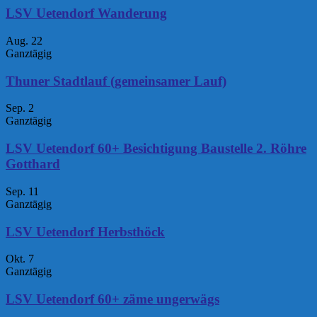
LSV Uetendorf Wanderung
Aug.
22
Ganztägig
Thuner Stadtlauf (gemeinsamer Lauf)
Sep.
2
Ganztägig
LSV Uetendorf 60+ Besichtigung Baustelle 2. Röhre
Gotthard
Sep.
11
Ganztägig
LSV Uetendorf Herbsthöck
Okt.
7
Ganztägig
LSV Uetendorf 60+ zäme ungerwägs