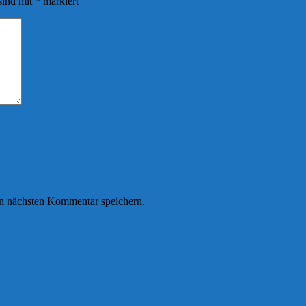
sind mit
*
markiert
n nächsten Kommentar speichern.