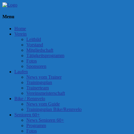
Menu
Home
Verein
Leitbild
Vorstand
Mitgliedschaft
Tätigkeitsprogramm
Fotos
Sponsoren
Laufen
News vom Trainer
Trainingsplan
Trainerteam
Vereinsmeisterschaft
Bike / Rennvelo
News vom Guide
Trainingsplan Bike/Rennvelo
Senioren 60+
News Senioren 60+
Programm
Fotos