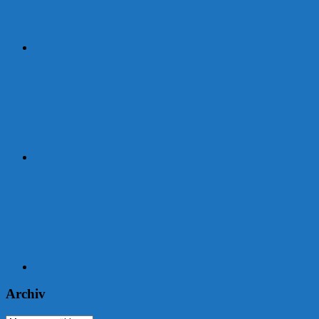
Strava
Garmin
Archiv