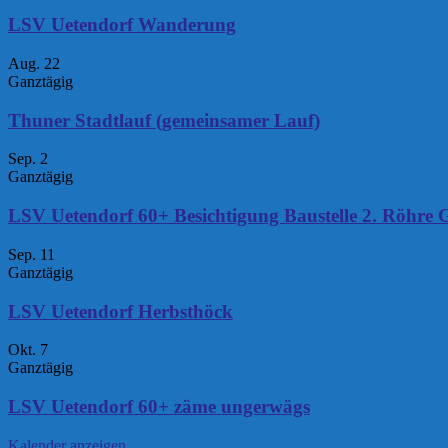
LSV Uetendorf Wanderung
Aug.
22
Ganztägig
Thuner Stadtlauf (gemeinsamer Lauf)
Sep.
2
Ganztägig
LSV Uetendorf 60+ Besichtigung Baustelle 2. Röhre 
Sep.
11
Ganztägig
LSV Uetendorf Herbsthöck
Okt.
7
Ganztägig
LSV Uetendorf 60+ zäme ungerwägs
Kalender anzeigen