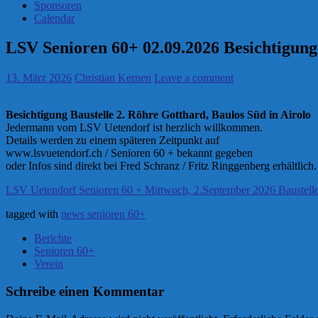
Sponsoren
Calendar
LSV Senioren 60+ 02.09.2026 Besichtigung
13. März 2026
Christian Kernen
Leave a comment
Besichtigung Baustelle 2. Röhre Gotthard, Baulos Süd in Airolo
Jedermann vom LSV Uetendorf ist herzlich willkommen.
Details werden zu einem späteren Zeitpunkt auf
www.lsvuetendorf.ch / Senioren 60 + bekannt gegeben
oder Infos sind direkt bei Fred Schranz / Fritz Ringgenberg erhältlich.
LSV Uetendorf Senioren 60 + Mittwoch, 2.September 2026 Baustell
tagged with
news senioren 60+
Berichte
Senioren 60+
Verein
Schreibe einen Kommentar