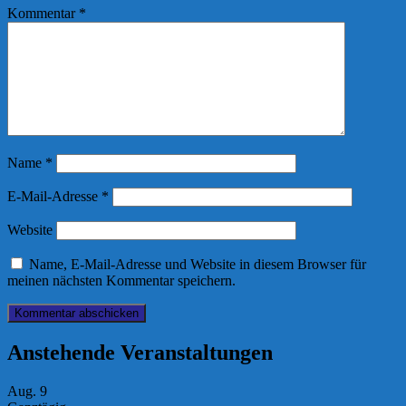
Kommentar
*
Name
*
E-Mail-Adresse
*
Website
Name, E-Mail-Adresse und Website in diesem Browser für
meinen nächsten Kommentar speichern.
Anstehende Veranstaltungen
Aug.
9