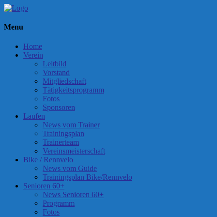
Menu
Home
Verein
Leitbild
Vorstand
Mitgliedschaft
Tätigkeitsprogramm
Fotos
Sponsoren
Laufen
News vom Trainer
Trainingsplan
Trainerteam
Vereinsmeisterschaft
Bike / Rennvelo
News vom Guide
Trainingsplan Bike/Rennvelo
Senioren 60+
News Senioren 60+
Programm
Fotos