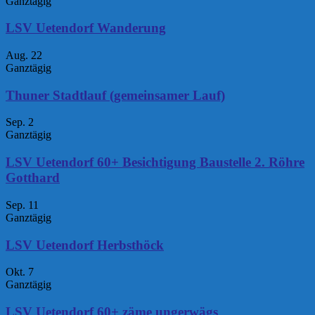
Ganztägig
LSV Uetendorf Wanderung
Aug.
22
Ganztägig
Thuner Stadtlauf (gemeinsamer Lauf)
Sep.
2
Ganztägig
LSV Uetendorf 60+ Besichtigung Baustelle 2. Röhre
Gotthard
Sep.
11
Ganztägig
LSV Uetendorf Herbsthöck
Okt.
7
Ganztägig
LSV Uetendorf 60+ zäme ungerwägs