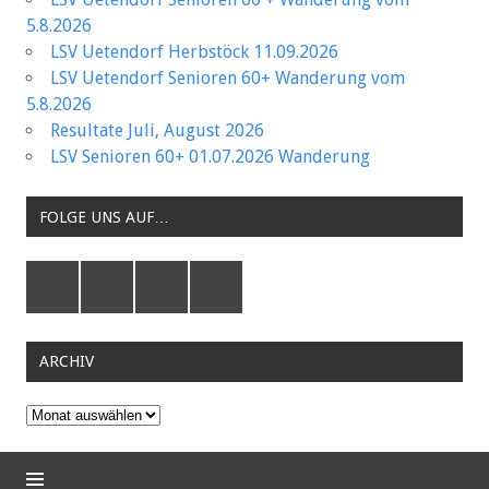
5.8.2026
LSV Uetendorf Herbstöck 11.09.2026
LSV Uetendorf Senioren 60+ Wanderung vom
5.8.2026
Resultate Juli, August 2026
LSV Senioren 60+ 01.07.2026 Wanderung
FOLGE UNS AUF…
ARCHIV
Archiv