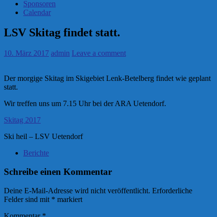
Sponsoren
Calendar
LSV Skitag findet statt.
10. März 2017
admin
Leave a comment
Der morgige Skitag im Skigebiet Lenk-Betelberg findet wie geplant
statt.
Wir treffen uns um 7.15 Uhr bei der ARA Uetendorf.
Skitag 2017
Ski heil – LSV Uetendorf
Berichte
Schreibe einen Kommentar
Deine E-Mail-Adresse wird nicht veröffentlicht.
Erforderliche
Felder sind mit
*
markiert
Kommentar
*