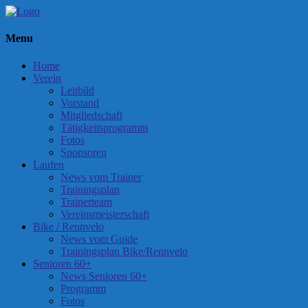
Menu
Home
Verein
Leitbild
Vorstand
Mitgliedschaft
Tätigkeitsprogramm
Fotos
Sponsoren
Laufen
News vom Trainer
Trainingsplan
Trainerteam
Vereinsmeisterschaft
Bike / Rennvelo
News vom Guide
Trainingsplan Bike/Rennvelo
Senioren 60+
News Senioren 60+
Programm
Fotos