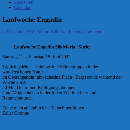
Sponsoren
Calendar
Laufwoche Engadin
8. Dezember 2021
Simon Wüthrich
Leave a comment
Laufwoche Engadin Sils Maria / Surlej
Samstag 11. – Samstag 18. Juni 2022
Täglich geleitete Trainings in 2 Stärkegruppen in der
wunderschönen Natur
im Oberengandin (abwechselnd Flach / Berg) sowie während der
Woche 2 mal
20 Min Dehn- und Kräftigungsübungen.
Gute Möglichkeiten in der freien Zeit für Bike- und
Rennvelotouren.
Freue mich auf zahlreiche Teilnehmer/-innen
Zeller Corinne