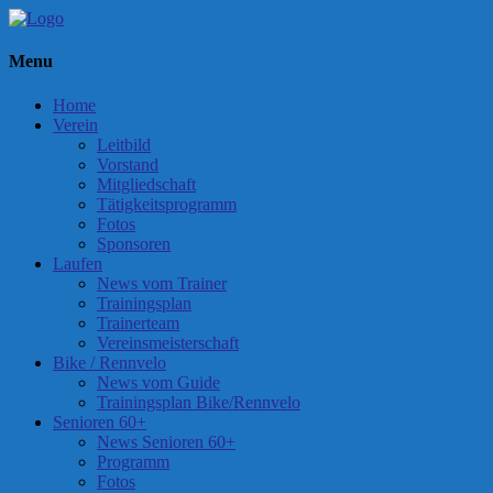
Menu
Home
Verein
Leitbild
Vorstand
Mitgliedschaft
Tätigkeitsprogramm
Fotos
Sponsoren
Laufen
News vom Trainer
Trainingsplan
Trainerteam
Vereinsmeisterschaft
Bike / Rennvelo
News vom Guide
Trainingsplan Bike/Rennvelo
Senioren 60+
News Senioren 60+
Programm
Fotos