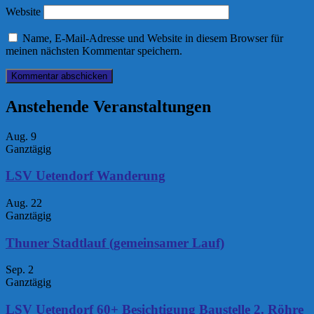
Website
Name, E-Mail-Adresse und Website in diesem Browser für
meinen nächsten Kommentar speichern.
Anstehende Veranstaltungen
Aug.
9
Ganztägig
LSV Uetendorf Wanderung
Aug.
22
Ganztägig
Thuner Stadtlauf (gemeinsamer Lauf)
Sep.
2
Ganztägig
LSV Uetendorf 60+ Besichtigung Baustelle 2. Röhre