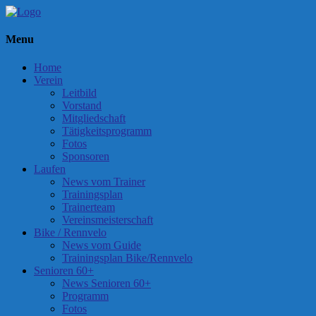
Menu
Home
Verein
Leitbild
Vorstand
Mitgliedschaft
Tätigkeitsprogramm
Fotos
Sponsoren
Laufen
News vom Trainer
Trainingsplan
Trainerteam
Vereinsmeisterschaft
Bike / Rennvelo
News vom Guide
Trainingsplan Bike/Rennvelo
Senioren 60+
News Senioren 60+
Programm
Fotos