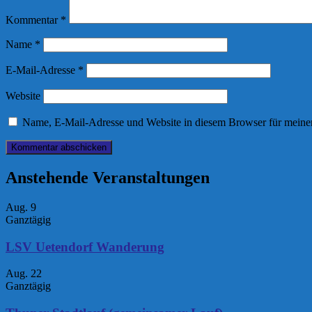
Kommentar
*
Name
*
E-Mail-Adresse
*
Website
Name, E-Mail-Adresse und Website in diesem Browser für meine
Anstehende Veranstaltungen
Aug.
9
Ganztägig
LSV Uetendorf Wanderung
Aug.
22
Ganztägig