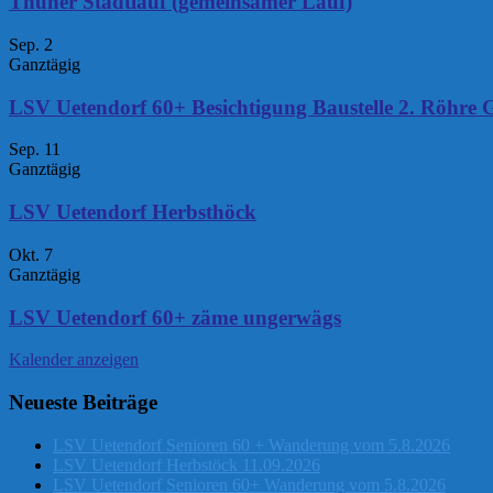
Thuner Stadtlauf (gemeinsamer Lauf)
Sep.
2
Ganztägig
LSV Uetendorf 60+ Besichtigung Baustelle 2. Röhre 
Sep.
11
Ganztägig
LSV Uetendorf Herbsthöck
Okt.
7
Ganztägig
LSV Uetendorf 60+ zäme ungerwägs
Kalender anzeigen
Neueste Beiträge
LSV Uetendorf Senioren 60 + Wanderung vom 5.8.2026
LSV Uetendorf Herbstöck 11.09.2026
LSV Uetendorf Senioren 60+ Wanderung vom 5.8.2026