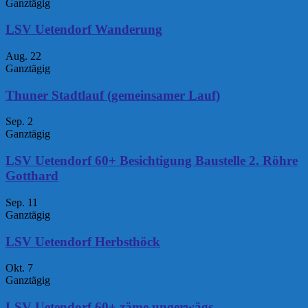
Ganztägig
LSV Uetendorf Wanderung
Aug.
22
Ganztägig
Thuner Stadtlauf (gemeinsamer Lauf)
Sep.
2
Ganztägig
LSV Uetendorf 60+ Besichtigung Baustelle 2. Röhre
Gotthard
Sep.
11
Ganztägig
LSV Uetendorf Herbsthöck
Okt.
7
Ganztägig
LSV Uetendorf 60+ zäme ungerwägs