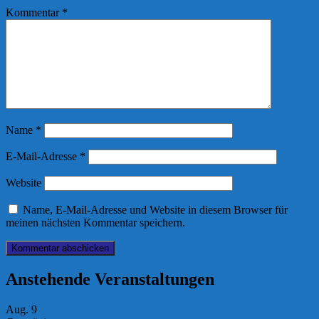
Kommentar
*
Name
*
E-Mail-Adresse
*
Website
Name, E-Mail-Adresse und Website in diesem Browser für
meinen nächsten Kommentar speichern.
Anstehende Veranstaltungen
Aug.
9