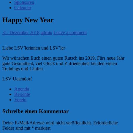
Sponsoren
Calendar
Happy New Year
31. Dezember 2018
admin
Leave a comment
Liebe LSV’lerinnen und LSV’ler
Wir wünschen Euch einen guten Rutsch ins 2019. Fürs neue Jahr
gute Gesundheit, viel Glück und Zufriedenheit bei den vielen
Trainings und Läufen.
LSV Uetendorf
Agenda
Berichte
Verein
Schreibe einen Kommentar
Deine E-Mail-Adresse wird nicht veröffentlicht.
Erforderliche
Felder sind mit
*
markiert