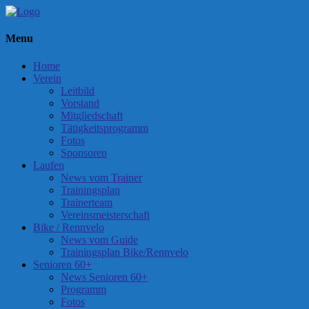
Menu
Home
Verein
Leitbild
Vorstand
Mitgliedschaft
Tätigkeitsprogramm
Fotos
Sponsoren
Laufen
News vom Trainer
Trainingsplan
Trainerteam
Vereinsmeisterschaft
Bike / Rennvelo
News vom Guide
Trainingsplan Bike/Rennvelo
Senioren 60+
News Senioren 60+
Programm
Fotos