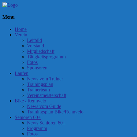
Menu
Home
Verein
Leitbild
Vorstand
Mitgliedschaft
Tätigkeitsprogramm
Fotos
Sponsoren
Laufen
News vom Trainer
Trainingsplan
Trainerteam
Vereinsmeisterschaft
Bike / Rennvelo
News vom Guide
Trainingsplan Bike/Rennvelo
Senioren 60+
News Senioren 60+
Programm
Fotos