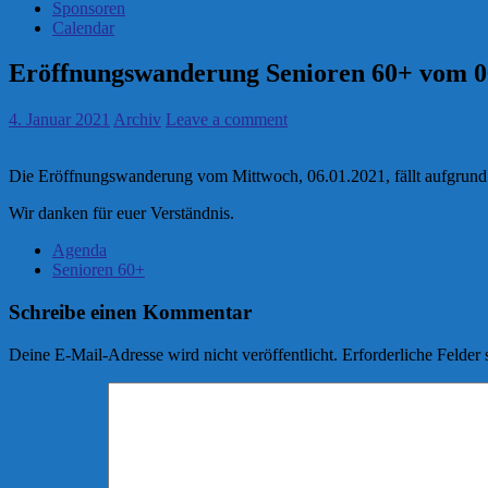
Sponsoren
Calendar
Eröffnungswanderung Senioren 60+ vom 06.
4. Januar 2021
Archiv
Leave a comment
Die Eröffnungswanderung vom Mittwoch, 06.01.2021, fällt aufgrund d
Wir danken für euer Verständnis.
Agenda
Senioren 60+
Schreibe einen Kommentar
Deine E-Mail-Adresse wird nicht veröffentlicht.
Erforderliche Felder 