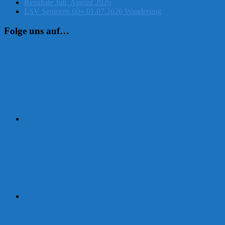
Resultate Juli, August 2026
LSV Senioren 60+ 01.07.2026 Wanderung
Folge uns auf…
Instagram
Facebook
Strava