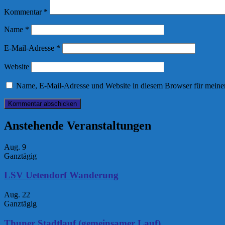
Kommentar
*
Name
*
E-Mail-Adresse
*
Website
Name, E-Mail-Adresse und Website in diesem Browser für meine
Anstehende Veranstaltungen
Aug.
9
Ganztägig
LSV Uetendorf Wanderung
Aug.
22
Ganztägig
Thuner Stadtlauf (gemeinsamer Lauf)