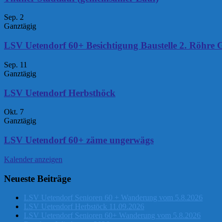
Sep.
2
Ganztägig
LSV Uetendorf 60+ Besichtigung Baustelle 2. Röhre 
Sep.
11
Ganztägig
LSV Uetendorf Herbsthöck
Okt.
7
Ganztägig
LSV Uetendorf 60+ zäme ungerwägs
Kalender anzeigen
Neueste Beiträge
LSV Uetendorf Senioren 60 + Wanderung vom 5.8.2026
LSV Uetendorf Herbstöck 11.09.2026
LSV Uetendorf Senioren 60+ Wanderung vom 5.8.2026