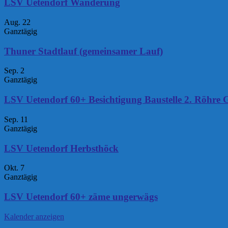
LSV Uetendorf Wanderung
Aug.
22
Ganztägig
Thuner Stadtlauf (gemeinsamer Lauf)
Sep.
2
Ganztägig
LSV Uetendorf 60+ Besichtigung Baustelle 2. Röhre 
Sep.
11
Ganztägig
LSV Uetendorf Herbsthöck
Okt.
7
Ganztägig
LSV Uetendorf 60+ zäme ungerwägs
Kalender anzeigen