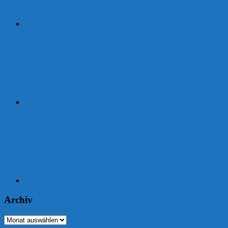
Strava
Garmin
Archiv
Archiv