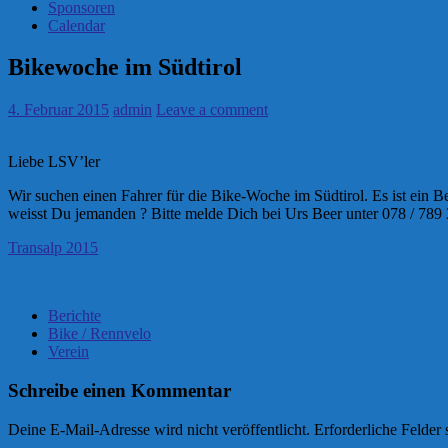
Sponsoren
Calendar
Bikewoche im Südtirol
4. Februar 2015
admin
Leave a comment
Liebe LSV’ler
Wir suchen einen Fahrer für die Bike-Woche im Südtirol. Es ist ein B
weisst Du jemanden ? Bitte melde Dich bei Urs Beer unter 078 / 78
Transalp 2015
Berichte
Bike / Rennvelo
Verein
Schreibe einen Kommentar
Deine E-Mail-Adresse wird nicht veröffentlicht.
Erforderliche Felder 