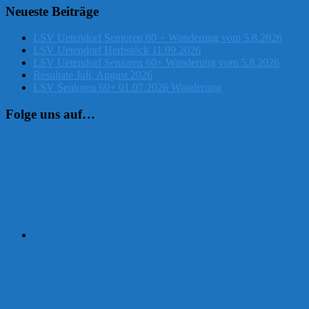
Neueste Beiträge
LSV Uetendorf Senioren 60 + Wanderung vom 5.8.2026
LSV Uetendorf Herbstöck 11.09.2026
LSV Uetendorf Senioren 60+ Wanderung vom 5.8.2026
Resultate Juli, August 2026
LSV Senioren 60+ 01.07.2026 Wanderung
Folge uns auf…
Instagram
Facebook