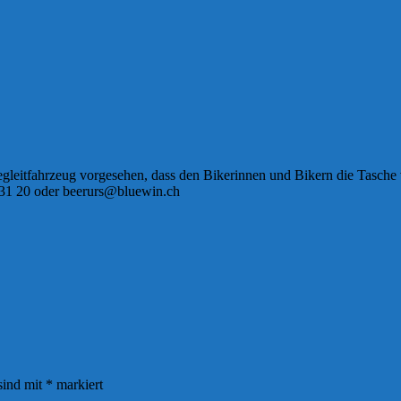
egleitfahrzeug vorgesehen, dass den Bikerinnen und Bikern die Tasche v
9 31 20 oder beerurs@bluewin.ch
sind mit
*
markiert