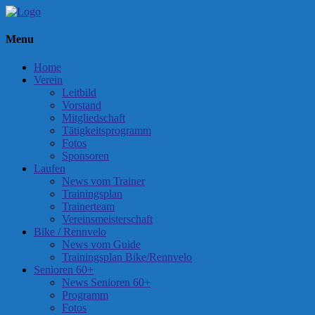
Menu
Home
Verein
Leitbild
Vorstand
Mitgliedschaft
Tätigkeitsprogramm
Fotos
Sponsoren
Laufen
News vom Trainer
Trainingsplan
Trainerteam
Vereinsmeisterschaft
Bike / Rennvelo
News vom Guide
Trainingsplan Bike/Rennvelo
Senioren 60+
News Senioren 60+
Programm
Fotos