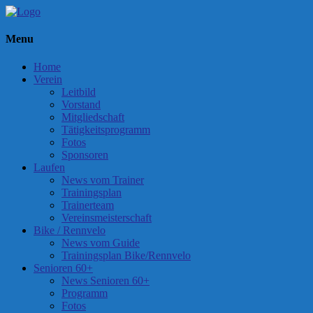
Menu
Home
Verein
Leitbild
Vorstand
Mitgliedschaft
Tätigkeitsprogramm
Fotos
Sponsoren
Laufen
News vom Trainer
Trainingsplan
Trainerteam
Vereinsmeisterschaft
Bike / Rennvelo
News vom Guide
Trainingsplan Bike/Rennvelo
Senioren 60+
News Senioren 60+
Programm
Fotos