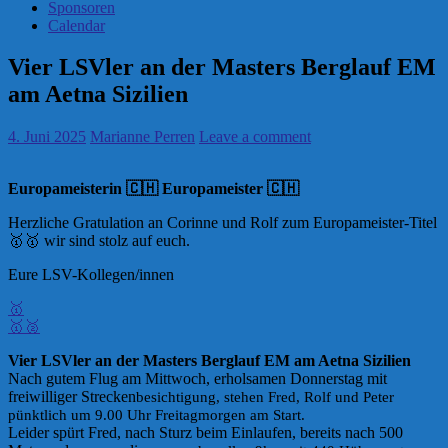
Sponsoren
Calendar
Vier LSVler an der Masters Berglauf EM
am Aetna Sizilien
4. Juni 2025
Marianne Perren
Leave a comment
Europameisterin 🇨🇭 Europameister 🇨🇭
Herzliche Gratulation an Corinne und Rolf zum Europameister-Titel
🥇🥇 wir sind stolz auf euch.
Eure LSV-Kollegen/innen
🥇
🥇
🥈
Vier LSVler an der Masters Berglauf EM am Aetna Sizilien
Nach gutem Flug am Mittwoch, erholsamen Donnerstag mit
freiwilliger Strecken
besichtigung, stehen Fred, Rolf und Peter
pünktlich
um 9.00 Uhr
Freitagmorgen
am
Start.
Leider spürt Fred, nach Sturz beim Einlaufen, bereits nach 500