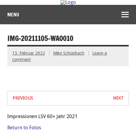
MENU
IMG-20211105-WA0010
13. Februar 2022
Mike Schüpbach
Leave a
comment
PREVIOUS
NEXT
Impressionen LSV 60+ Jahr 2021
Return to Fotos