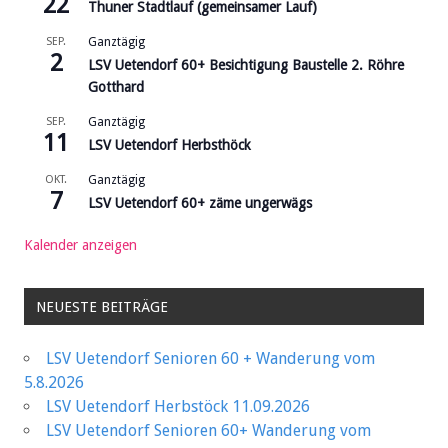
22
Thuner Stadtlauf (gemeinsamer Lauf)
SEP.
Ganztägig
2
LSV Uetendorf 60+ Besichtigung Baustelle 2. Röhre
Gotthard
SEP.
Ganztägig
11
LSV Uetendorf Herbsthöck
OKT.
Ganztägig
7
LSV Uetendorf 60+ zäme ungerwägs
Kalender anzeigen
NEUESTE BEITRÄGE
LSV Uetendorf Senioren 60 + Wanderung vom
5.8.2026
LSV Uetendorf Herbstöck 11.09.2026
LSV Uetendorf Senioren 60+ Wanderung vom