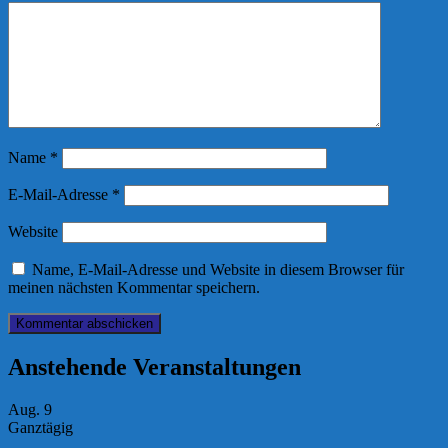
Name
*
E-Mail-Adresse
*
Website
Name, E-Mail-Adresse und Website in diesem Browser für
meinen nächsten Kommentar speichern.
Anstehende Veranstaltungen
Aug.
9
Ganztägig