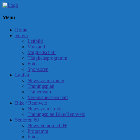
Menu
Home
Verein
Leitbild
Vorstand
Mitgliedschaft
Tätigkeitsprogramm
Fotos
Sponsoren
Laufen
News vom Trainer
Trainingsplan
Trainerteam
Vereinsmeisterschaft
Bike / Rennvelo
News vom Guide
Trainingsplan Bike/Rennvelo
Senioren 60+
News Senioren 60+
Programm
Fotos