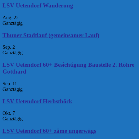
LSV Uetendorf Wanderung
Aug.
22
Ganztägig
Thuner Stadtlauf (gemeinsamer Lauf)
Sep.
2
Ganztägig
LSV Uetendorf 60+ Besichtigung Baustelle 2. Röhre
Gotthard
Sep.
11
Ganztägig
LSV Uetendorf Herbsthöck
Okt.
7
Ganztägig
LSV Uetendorf 60+ zäme ungerwägs