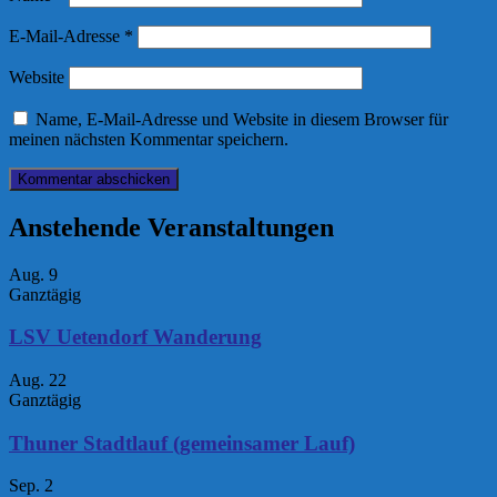
E-Mail-Adresse
*
Website
Name, E-Mail-Adresse und Website in diesem Browser für
meinen nächsten Kommentar speichern.
Anstehende Veranstaltungen
Aug.
9
Ganztägig
LSV Uetendorf Wanderung
Aug.
22
Ganztägig
Thuner Stadtlauf (gemeinsamer Lauf)
Sep.
2