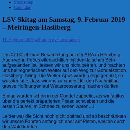
Sponsoren
Calendar
LSV Skitag am Samstag, 9. Februar 2019
– Meiringen-Hasliberg
11. Februar 2019
admin
Leave a comment
Um 07.00 Uhr war Besammlung bei der ARA in Heimberg.
Auch wenn Petrus offensichtlich mit dem falschen Bein
aufgestanden ist, liessen wir uns nicht beirren, und machten
uns bei regnerischem Wetter auf den Weg zur Gondelstation
Hasliberg-Twing. Die Wetter-Apps wurden rege genutzt, so
wussten alle, dass wir uns zumindest für den Nachmittag
grosse Hoffnungen auf Wetterbesserung machen durften.
Einige wurden schon in der Gondel zappelig, als wir lautlos
über die perfekt präparierten Pisten schwebten und die
ersten Spuren im Schnee zu sehen waren…!
Leider war die Sicht noch nicht optimal und so beschränkten
wir unsere Fahrten anfänglich eher auf Pisten, welche durch
den Wald führten.