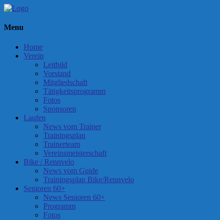
Menu
Home
Verein
Leitbild
Vorstand
Mitgliedschaft
Tätigkeitsprogramm
Fotos
Sponsoren
Laufen
News vom Trainer
Trainingsplan
Trainerteam
Vereinsmeisterschaft
Bike / Rennvelo
News vom Guide
Trainingsplan Bike/Rennvelo
Senioren 60+
News Senioren 60+
Programm
Fotos