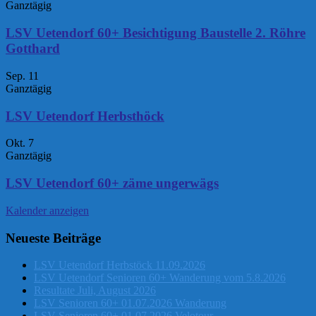
Ganztägig
LSV Uetendorf 60+ Besichtigung Baustelle 2. Röhre
Gotthard
Sep.
11
Ganztägig
LSV Uetendorf Herbsthöck
Okt.
7
Ganztägig
LSV Uetendorf 60+ zäme ungerwägs
Kalender anzeigen
Neueste Beiträge
LSV Uetendorf Herbstöck 11.09.2026
LSV Uetendorf Senioren 60+ Wanderung vom 5.8.2026
Resultate Juli, August 2026
LSV Senioren 60+ 01.07.2026 Wanderung
LSV Senioren 60+ 01.07.2026 Velotour