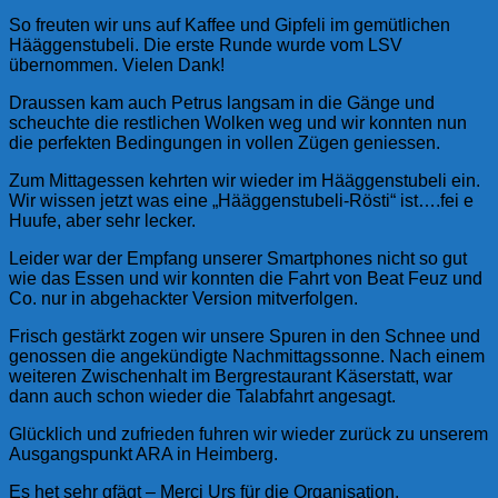
So freuten wir uns auf Kaffee und Gipfeli im gemütlichen
Hääggenstubeli. Die erste Runde wurde vom LSV
übernommen. Vielen Dank!
Draussen kam auch Petrus langsam in die Gänge und
scheuchte die restlichen Wolken weg und wir konnten nun
die perfekten Bedingungen in vollen Zügen geniessen.
Zum Mittagessen kehrten wir wieder im Hääggenstubeli ein.
Wir wissen jetzt was eine „Hääggenstubeli-Rösti“ ist….fei e
Huufe, aber sehr lecker.
Leider war der Empfang unserer Smartphones nicht so gut
wie das Essen und wir konnten die Fahrt von Beat Feuz und
Co. nur in abgehackter Version mitverfolgen.
Frisch gestärkt zogen wir unsere Spuren in den Schnee und
genossen die angekündigte Nachmittagssonne. Nach einem
weiteren Zwischenhalt im Bergrestaurant Käserstatt, war
dann auch schon wieder die Talabfahrt angesagt.
Glücklich und zufrieden fuhren wir wieder zurück zu unserem
Ausgangspunkt ARA in Heimberg.
Es het sehr gfägt – Merci Urs für die Organisation.