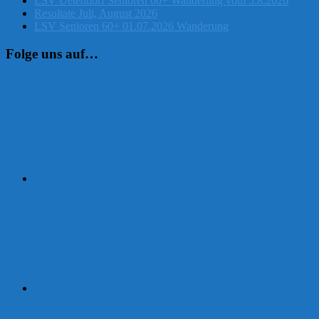
LSV Uetendorf Senioren 60+ Wanderung vom 5.8.2026
Resultate Juli, August 2026
LSV Senioren 60+ 01.07.2026 Wanderung
Folge uns auf…
Instagram
Facebook
Strava