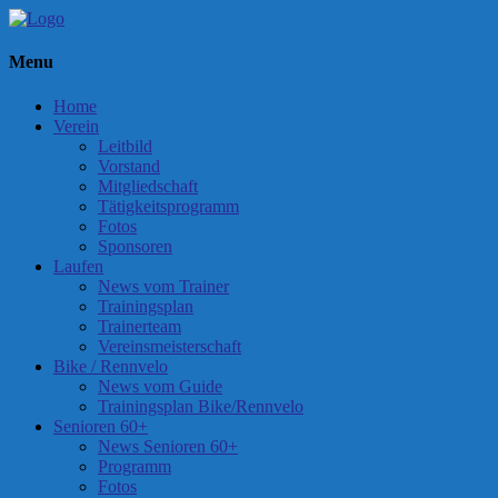
Menu
Home
Verein
Leitbild
Vorstand
Mitgliedschaft
Tätigkeitsprogramm
Fotos
Sponsoren
Laufen
News vom Trainer
Trainingsplan
Trainerteam
Vereinsmeisterschaft
Bike / Rennvelo
News vom Guide
Trainingsplan Bike/Rennvelo
Senioren 60+
News Senioren 60+
Programm
Fotos