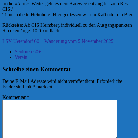
in die «Aare». Weiter geht es dem Aareweg entlang bis zum Rest.
CIS /
Tennishalle in Heimberg. Hier geniessen wir ein Kafi oder ein Bier.
Rückreise: Ab CIS Heimberg individuell zu den Ausgangspunkten
Streckenlänge: 10.6 km flach
LSV Uetendorf 60 + Wanderung vom 5.November 2025
Senioren 60+
Verein
Schreibe einen Kommentar
Deine E-Mail-Adresse wird nicht veröffentlicht.
Erforderliche
Felder sind mit
*
markiert
Kommentar
*