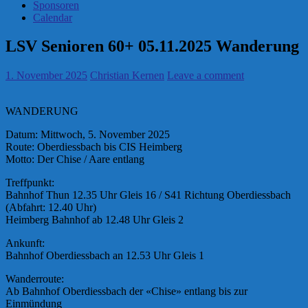
Sponsoren
Calendar
LSV Senioren 60+ 05.11.2025 Wanderung
1. November 2025
Christian Kernen
Leave a comment
WANDERUNG
Datum: Mittwoch, 5. November 2025
Route: Oberdiessbach bis CIS Heimberg
Motto: Der Chise / Aare entlang
Treffpunkt:
Bahnhof Thun 12.35 Uhr Gleis 16 / S41 Richtung Oberdiessbach
(Abfahrt: 12.40 Uhr)
Heimberg Bahnhof ab 12.48 Uhr Gleis 2
Ankunft:
Bahnhof Oberdiessbach an 12.53 Uhr Gleis 1
Wanderroute:
Ab Bahnhof Oberdiessbach der «Chise» entlang bis zur
Einmündung