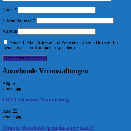
Name
*
E-Mail-Adresse
*
Website
Name, E-Mail-Adresse und Website in diesem Browser für
meinen nächsten Kommentar speichern.
Anstehende Veranstaltungen
Aug.
9
Ganztägig
LSV Uetendorf Wanderung
Aug.
22
Ganztägig
Thuner Stadtlauf (gemeinsamer Lauf)