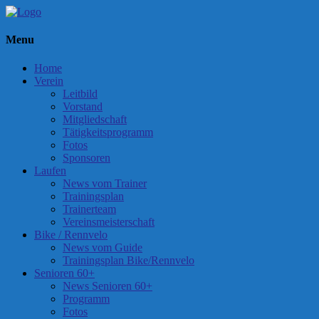
Menu
Home
Verein
Leitbild
Vorstand
Mitgliedschaft
Tätigkeitsprogramm
Fotos
Sponsoren
Laufen
News vom Trainer
Trainingsplan
Trainerteam
Vereinsmeisterschaft
Bike / Rennvelo
News vom Guide
Trainingsplan Bike/Rennvelo
Senioren 60+
News Senioren 60+
Programm
Fotos