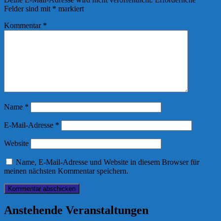
Felder sind mit
*
markiert
Kommentar
*
Name
*
E-Mail-Adresse
*
Website
Name, E-Mail-Adresse und Website in diesem Browser für
meinen nächsten Kommentar speichern.
Anstehende Veranstaltungen