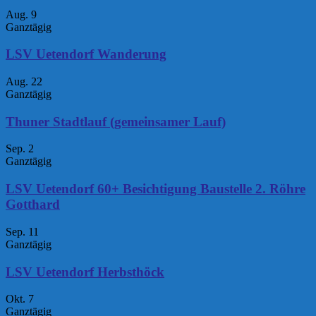
Aug.
9
Ganztägig
LSV Uetendorf Wanderung
Aug.
22
Ganztägig
Thuner Stadtlauf (gemeinsamer Lauf)
Sep.
2
Ganztägig
LSV Uetendorf 60+ Besichtigung Baustelle 2. Röhre
Gotthard
Sep.
11
Ganztägig
LSV Uetendorf Herbsthöck
Okt.
7
Ganztägig