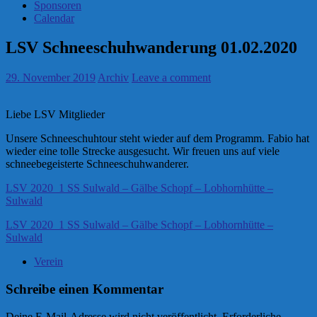
Sponsoren
Calendar
LSV Schneeschuhwanderung 01.02.2020
29. November 2019
Archiv
Leave a comment
Liebe LSV Mitglieder
Unsere Schneeschuhtour steht wieder auf dem Programm. Fabio hat
wieder eine tolle Strecke ausgesucht. Wir freuen uns auf viele
schneebegeisterte Schneeschuhwanderer.
LSV 2020_1 SS Sulwald – Gälbe Schopf – Lobhornhütte –
Sulwald
LSV 2020_1 SS Sulwald – Gälbe Schopf – Lobhornhütte –
Sulwald
Verein
Schreibe einen Kommentar
Deine E-Mail-Adresse wird nicht veröffentlicht.
Erforderliche