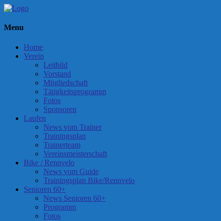
Menu
Home
Verein
Leitbild
Vorstand
Mitgliedschaft
Tätigkeitsprogramm
Fotos
Sponsoren
Laufen
News vom Trainer
Trainingsplan
Trainerteam
Vereinsmeisterschaft
Bike / Rennvelo
News vom Guide
Trainingsplan Bike/Rennvelo
Senioren 60+
News Senioren 60+
Programm
Fotos