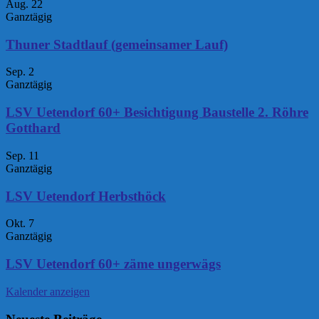
Aug.
22
Ganztägig
Thuner Stadtlauf (gemeinsamer Lauf)
Sep.
2
Ganztägig
LSV Uetendorf 60+ Besichtigung Baustelle 2. Röhre
Gotthard
Sep.
11
Ganztägig
LSV Uetendorf Herbsthöck
Okt.
7
Ganztägig
LSV Uetendorf 60+ zäme ungerwägs
Kalender anzeigen