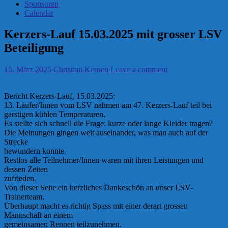
Sponsoren
Calendar
Kerzers-Lauf 15.03.2025 mit grosser LSV
Beteiligung
15. März 2025
Christian Kernen
Leave a comment
Bericht Kerzers-Lauf, 15.03.2025:
13. Läufer/Innen vom LSV nahmen am 47. Kerzers-Lauf teil bei
garstigen kühlen Temperaturen.
Es stellte sich schnell die Frage: kurze oder lange Kleider tragen?
Die Meinungen gingen weit auseinander, was man auch auf der
Strecke
bewundern konnte.
Restlos alle Teilnehmer/Innen waren mit ihren Leistungen und
dessen Zeiten
zufrieden.
Von dieser Seite ein herzliches Dankeschön an unser LSV-
Trainerteam.
Überhaupt macht es richtig Spass mit einer derart grossen
Mannschaft an einem
gemeinsamen Rennen teilzunehmen.