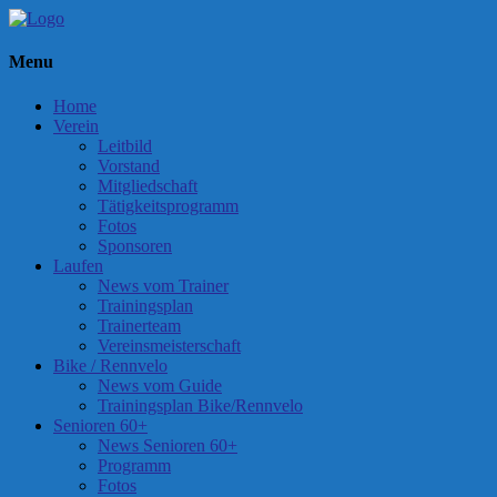
Menu
Home
Verein
Leitbild
Vorstand
Mitgliedschaft
Tätigkeitsprogramm
Fotos
Sponsoren
Laufen
News vom Trainer
Trainingsplan
Trainerteam
Vereinsmeisterschaft
Bike / Rennvelo
News vom Guide
Trainingsplan Bike/Rennvelo
Senioren 60+
News Senioren 60+
Programm
Fotos