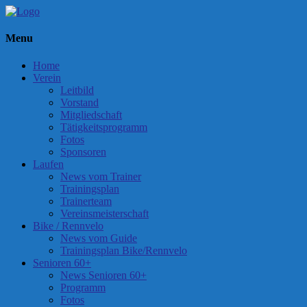
Menu
Home
Verein
Leitbild
Vorstand
Mitgliedschaft
Tätigkeitsprogramm
Fotos
Sponsoren
Laufen
News vom Trainer
Trainingsplan
Trainerteam
Vereinsmeisterschaft
Bike / Rennvelo
News vom Guide
Trainingsplan Bike/Rennvelo
Senioren 60+
News Senioren 60+
Programm
Fotos