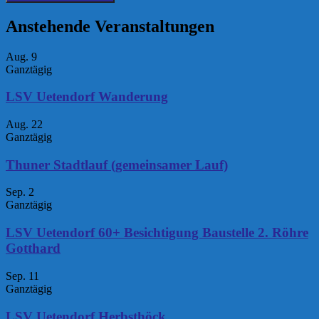
Anstehende Veranstaltungen
Aug.
9
Ganztägig
LSV Uetendorf Wanderung
Aug.
22
Ganztägig
Thuner Stadtlauf (gemeinsamer Lauf)
Sep.
2
Ganztägig
LSV Uetendorf 60+ Besichtigung Baustelle 2. Röhre
Gotthard
Sep.
11
Ganztägig
LSV Uetendorf Herbsthöck