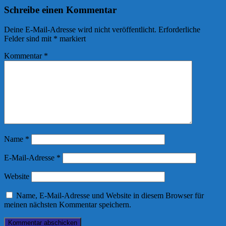
Schreibe einen Kommentar
Deine E-Mail-Adresse wird nicht veröffentlicht.
Erforderliche
Felder sind mit
*
markiert
Kommentar
*
Name
*
E-Mail-Adresse
*
Website
Name, E-Mail-Adresse und Website in diesem Browser für
meinen nächsten Kommentar speichern.