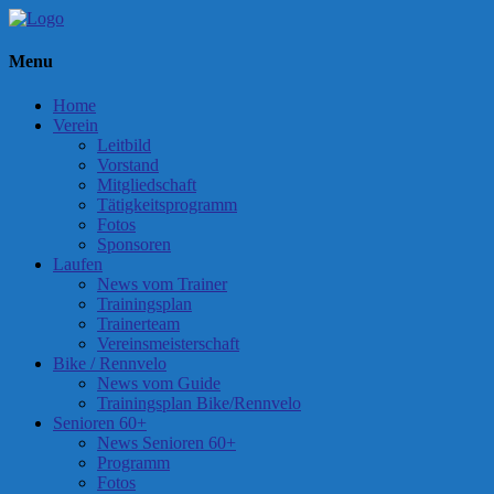
Menu
Home
Verein
Leitbild
Vorstand
Mitgliedschaft
Tätigkeitsprogramm
Fotos
Sponsoren
Laufen
News vom Trainer
Trainingsplan
Trainerteam
Vereinsmeisterschaft
Bike / Rennvelo
News vom Guide
Trainingsplan Bike/Rennvelo
Senioren 60+
News Senioren 60+
Programm
Fotos