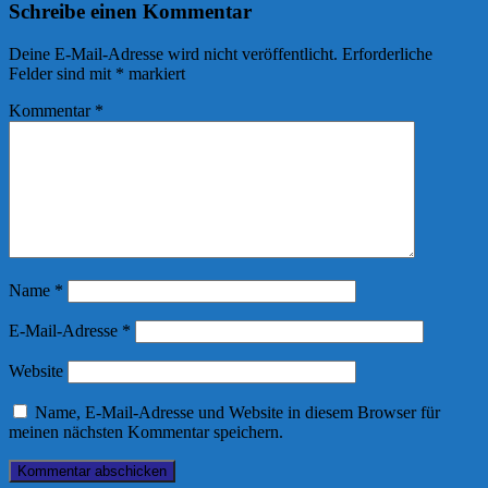
Schreibe einen Kommentar
Deine E-Mail-Adresse wird nicht veröffentlicht.
Erforderliche
Felder sind mit
*
markiert
Kommentar
*
Name
*
E-Mail-Adresse
*
Website
Name, E-Mail-Adresse und Website in diesem Browser für
meinen nächsten Kommentar speichern.