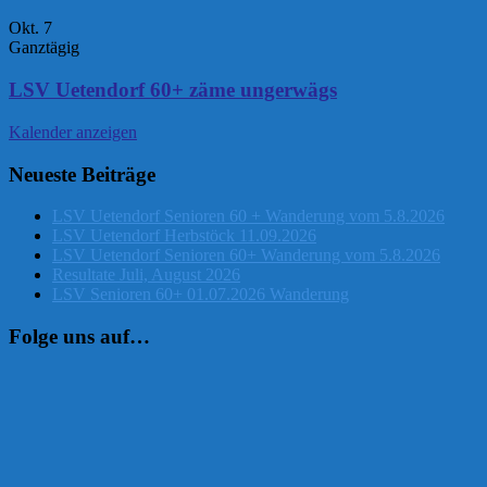
Okt.
7
Ganztägig
LSV Uetendorf 60+ zäme ungerwägs
Kalender anzeigen
Neueste Beiträge
LSV Uetendorf Senioren 60 + Wanderung vom 5.8.2026
LSV Uetendorf Herbstöck 11.09.2026
LSV Uetendorf Senioren 60+ Wanderung vom 5.8.2026
Resultate Juli, August 2026
LSV Senioren 60+ 01.07.2026 Wanderung
Folge uns auf…
Instagram