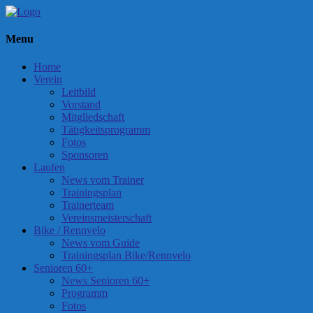
Menu
Home
Verein
Leitbild
Vorstand
Mitgliedschaft
Tätigkeitsprogramm
Fotos
Sponsoren
Laufen
News vom Trainer
Trainingsplan
Trainerteam
Vereinsmeisterschaft
Bike / Rennvelo
News vom Guide
Trainingsplan Bike/Rennvelo
Senioren 60+
News Senioren 60+
Programm
Fotos