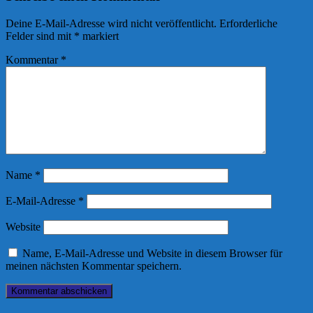
Deine E-Mail-Adresse wird nicht veröffentlicht.
Erforderliche
Felder sind mit
*
markiert
Kommentar
*
Name
*
E-Mail-Adresse
*
Website
Name, E-Mail-Adresse und Website in diesem Browser für
meinen nächsten Kommentar speichern.