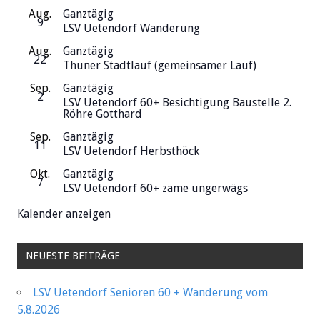
Aug.
Ganztägig
9
LSV Uetendorf Wanderung
Aug.
Ganztägig
22
Thuner Stadtlauf (gemeinsamer Lauf)
Sep.
Ganztägig
2
LSV Uetendorf 60+ Besichtigung Baustelle 2.
Röhre Gotthard
Sep.
Ganztägig
11
LSV Uetendorf Herbsthöck
Okt.
Ganztägig
7
LSV Uetendorf 60+ zäme ungerwägs
Kalender anzeigen
NEUESTE BEITRÄGE
LSV Uetendorf Senioren 60 + Wanderung vom
5.8.2026