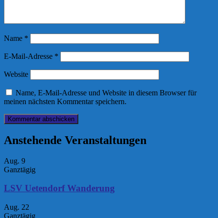
Name
*
E-Mail-Adresse
*
Website
Name, E-Mail-Adresse und Website in diesem Browser für
meinen nächsten Kommentar speichern.
Anstehende Veranstaltungen
Aug.
9
Ganztägig
LSV Uetendorf Wanderung
Aug.
22
Ganztägig