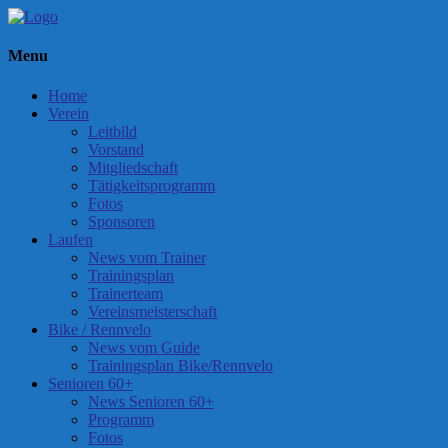
Menu
Home
Verein
Leitbild
Vorstand
Mitgliedschaft
Tätigkeitsprogramm
Fotos
Sponsoren
Laufen
News vom Trainer
Trainingsplan
Trainerteam
Vereinsmeisterschaft
Bike / Rennvelo
News vom Guide
Trainingsplan Bike/Rennvelo
Senioren 60+
News Senioren 60+
Programm
Fotos