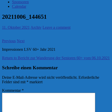
Sponsoren
Calendar
20211006_144651
11. Oktober 2021
Archiv
Leave a comment
Previous
Next
Impressionen LSV 60+ Jahr 2021
Return to Bericht zur Wanderung der Senioren 60+ vom 06.10.2021
Schreibe einen Kommentar
Deine E-Mail-Adresse wird nicht veröffentlicht.
Erforderliche
Felder sind mit
*
markiert
Kommentar
*