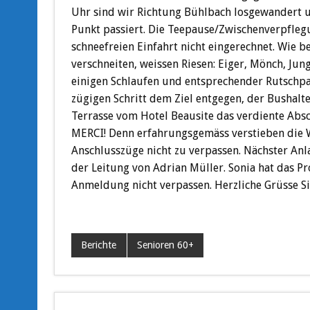
Uhr sind wir Richtung Bühlbach losgewandert u
Punkt passiert. Die Teepause/Zwischenverpfleg
schneefreien Einfahrt nicht eingerechnet. Wie b
verschneiten, weissen Riesen: Eiger, Mönch, Jun
einigen Schlaufen und entsprechender Rutschp
zügigen Schritt dem Ziel entgegen, der Bushalt
Terrasse vom Hotel Beausite das verdiente Abs
MERCI! Denn erfahrungsgemäss verstieben die 
Anschlusszüge nicht zu verpassen. Nächster Anl
der Leitung von Adrian Müller. Sonia hat das P
Anmeldung nicht verpassen. Herzliche Grüsse Si
Berichte
Senioren 60+