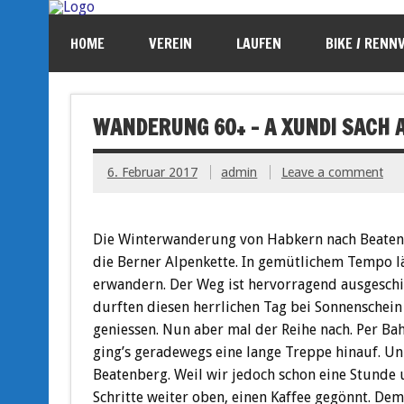
HOME
VEREIN
LAUFEN
BIKE / RENN
WANDERUNG 60+ – A XUNDI SACH 
6. Februar 2017
admin
Leave a comment
Die Winterwanderung von Habkern nach Beatenb
die Berner Alpenkette. In gemütlichem Tempo l
erwandern. Der Weg ist hervorragend ausgeschil
durften diesen herrlichen Tag bei Sonnenschei
geniessen. Nun aber mal der Reihe nach. Per Ba
ging’s geradewegs eine lange Treppe hinauf. U
Beatenberg. Weil wir jedoch schon eine Stunde 
Schritte weiter oben, einen Kaffee gegönnt. D