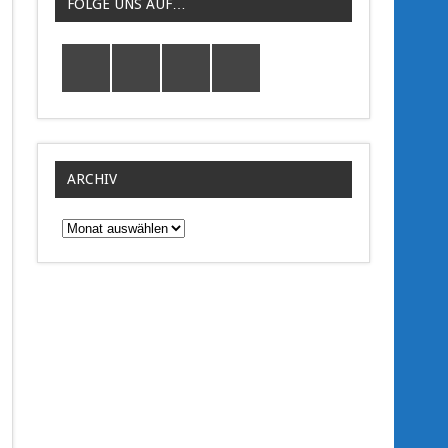
FOLGE UNS AUF…
ARCHIV
Archiv