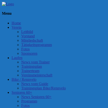
Menu
Home
Verein
Leitbild
Vorstand
Mitgliedschaft
Tätigkeitsprogramm
Fotos
Sponsoren
Laufen
News vom Trainer
Trainingsplan
Trainerteam
Vereinsmeisterschaft
Bike / Rennvelo
News vom Guide
Trainingsplan Bike/Rennvelo
Senioren 60+
News Senioren 60+
Programm
Fotos