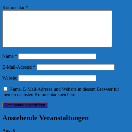
Kommentar
*
Name
*
E-Mail-Adresse
*
Website
Name, E-Mail-Adresse und Website in diesem Browser für
meinen nächsten Kommentar speichern.
Anstehende Veranstaltungen
Aug.
9