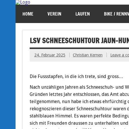
HOME
VEREIN
LAUFEN
BIKE / RENN
LSV SCHNEESCHUHTOUR JAUN-HUN
24. Februar 2025
Christian Kernen
Leave a 
Die Fussstapfen, in die ich trete, sind gross…
Nach unzähligen Jahren als Schneeschuh- und Wa
Gründen letztes Jahr entschlossen, das Amt abzu
teilgenommen, nun habe ich etwas ehrfürchtig
rekognoszieren dieser Schneeschuhtour waren d
stahlblauen Himmel. Es waren perfekte Bedingu
sich mit Freunden draussen zu unterhalten und s