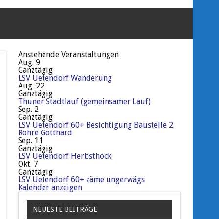
Anstehende Veranstaltungen
Aug.
9
Ganztägig
LSV Uetendorf Wanderung
Aug.
22
Ganztägig
Thuner Stadtlauf (gemeinsamer Lauf)
Sep.
2
Ganztägig
LSV Uetendorf 60+ Besichtigung Baustelle 2.
Röhre Gotthard
Sep.
11
Ganztägig
LSV Uetendorf Herbsthöck
Okt.
7
Ganztägig
LSV Uetendorf 60+ zäme ungerwägs
Kalender anzeigen
NEUESTE BEITRÄGE