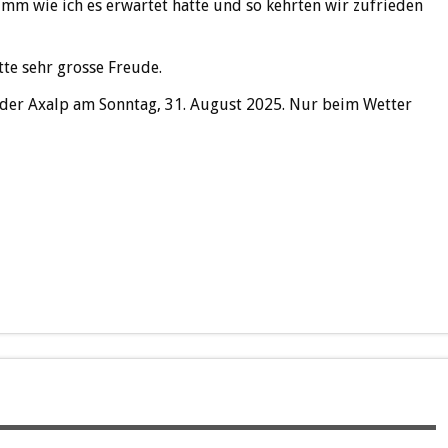
limm wie ich es erwartet hatte und so kehrten wir zufrieden
tte sehr grosse Freude.
 der Axalp am Sonntag, 31. August 2025. Nur beim Wetter