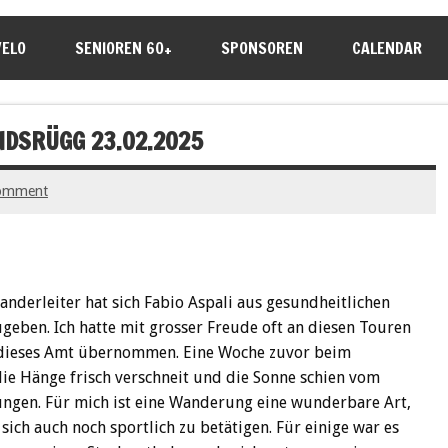
VELO
SENIOREN 60+
SPONSOREN
CALENDAR
DSRÜGG 23.02.2025
comment
nderleiter hat sich Fabio Aspali aus gesundheitlichen
geben. Ich hatte mit grosser Freude oft an diesen Touren
 dieses Amt übernommen. Eine Woche zuvor beim
ie Hänge frisch verschneit und die Sonne schien vom
ngen. Für mich ist eine Wanderung eine wunderbare Art,
ich auch noch sportlich zu betätigen. Für einige war es