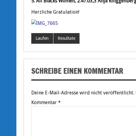
5. All Blacks Women, 2.47.03,3 Anja Ringgenber
Herzliche Gratulation!
Laufen
Resultate
SCHREIBE EINEN KOMMENTAR
Deine E-Mail-Adresse wird nicht veröffentlicht.
Kommentar
*