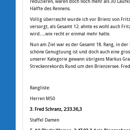
reduzieren, waren doch noch mehr als 30 Laufki
Hälfte des Rennens.
Völlig überrascht wurde ich vor Brienz von Fri
versorgt, als Gesamt 12. ahnte es wohl auch Fri
wird….wie recht er einmal mehr hatte.
Nun am Ziel war es der Gesamt 18. Rang, in der 
schöne Genugtuung ist und doch auch eine gross
unserer Kategorie gewann übrigens Markus Graf,
Streckenrekords Rund um den Brienzersee. Fre
Rangliste:
Herren M50
3. Fred Schranz, 2:33.36,3
Staffel Damen