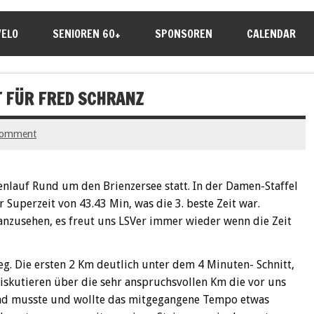
VELO
SENIOREN 60+
SPONSOREN
CALENDAR
T FÜR FRED SCHRANZ
comment
enlauf Rund um den Brienzersee statt. In der Damen-Staffel
r Superzeit von 43.43 Min, was die 3. beste Zeit war.
anzusehen, es freut uns LSVer immer wieder wenn die Zeit
eg. Die ersten 2 Km deutlich unter dem 4 Minuten- Schnitt,
iskutieren über die sehr anspruchsvollen Km die vor uns
ch und musste und wollte das mitgegangene Tempo etwas