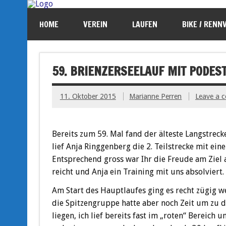
HOME
VEREIN
LAUFEN
BIKE / RENN
59. BRIENZERSEELAUF MIT PODES
11. Oktober 2015
Marianne Perren
Leave a 
Bereits zum 59. Mal fand der älteste Langstreck
lief Anja Ringgenberg die 2. Teilstrecke mit eine
Entsprechend gross war Ihr die Freude am Ziel 
reicht und Anja ein Training mit uns absolviert.
Am Start des Hauptlaufes ging es recht zügig w
die Spitzengruppe hatte aber noch Zeit um zu d
liegen, ich lief bereits fast im „roten“ Berei