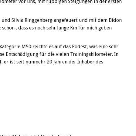
lometer vor uns, mit ruppigen Steigungen in der ersten
tz und Silvia Ringgenberg angefeuert und mit dem Bidon
tz schon , dass es noch sehr lange Km für mich geben
Kategorie M50 reichte es auf das Podest, was eine sehr
e Entschädigung für die vielen Trainingskilometer. In
 er ist seit nunmehr 20 Jahren der Inhaber des
d