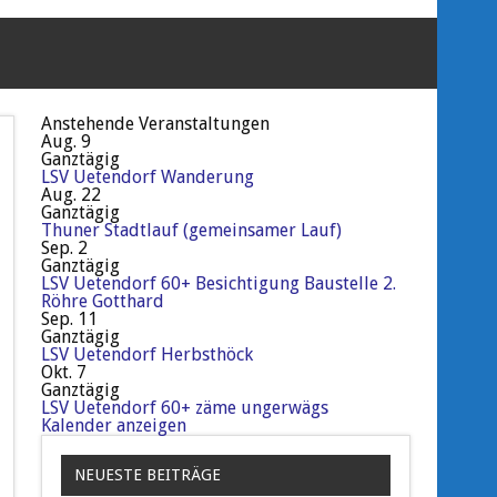
Anstehende Veranstaltungen
Aug.
9
Ganztägig
LSV Uetendorf Wanderung
Aug.
22
Ganztägig
Thuner Stadtlauf (gemeinsamer Lauf)
Sep.
2
Ganztägig
LSV Uetendorf 60+ Besichtigung Baustelle 2.
Röhre Gotthard
Sep.
11
Ganztägig
LSV Uetendorf Herbsthöck
Okt.
7
Ganztägig
LSV Uetendorf 60+ zäme ungerwägs
Kalender anzeigen
NEUESTE BEITRÄGE