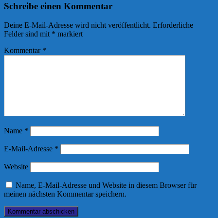
Schreibe einen Kommentar
Deine E-Mail-Adresse wird nicht veröffentlicht.
Erforderliche
Felder sind mit
*
markiert
Kommentar
*
Name
*
E-Mail-Adresse
*
Website
Name, E-Mail-Adresse und Website in diesem Browser für
meinen nächsten Kommentar speichern.