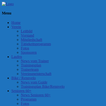
Menu
Home
Verein
Leitbild
Vorstand
Mitgliedschaft
Tätigkeitsprogramm
Fotos
Sponsoren
Laufen
News vom Trainer
Trainingsplan
Trainerteam
Vereinsmeisterschaft
Bike / Rennvelo
News vom Guide
Trainingsplan Bike/Rennvelo
Senioren 60+
News Senioren 60+
Programm
Fotos